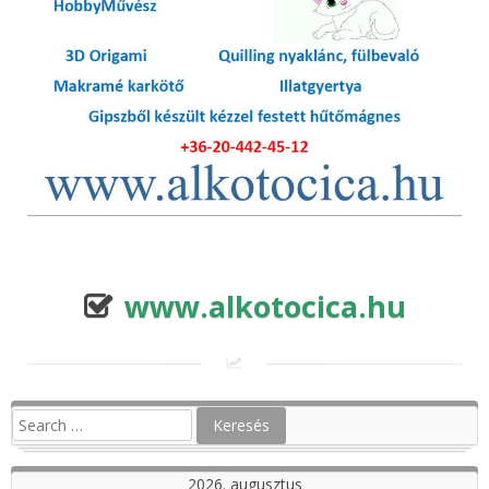
www.alkotocica.hu
2026. augusztus