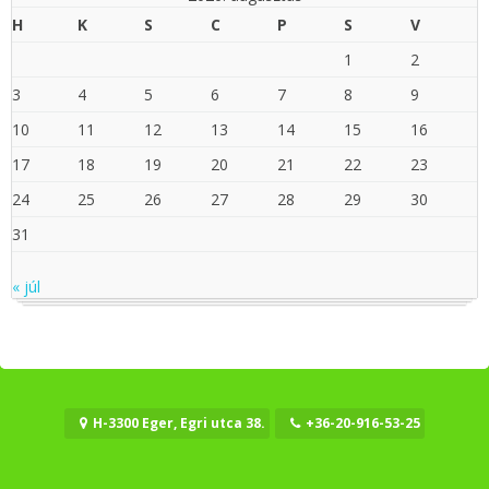
H
K
S
C
P
S
V
1
2
3
4
5
6
7
8
9
10
11
12
13
14
15
16
17
18
19
20
21
22
23
24
25
26
27
28
29
30
31
« júl
H-3300 Eger, Egri utca 38.
+36-20-916-53-25